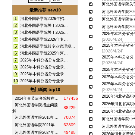
河北外国语学院关于
最新推荐 new10
河北外国语学院20
1
河北外国语学院2026年招…
河北外国语学院转
2
河北外国语学院关于2026…
河北外国语学院20
3
河北外国语学院关于2026…
2025年本科分省
4
[
2026/4/24
]
河北外国语学院2026年专…
2025年本科分省
5
河北外国语学院转专业管理规…
[
2026/4/24
]
6
河北外国语学院2025年河…
2025年本科分省
7
2025年本科分省分专业录…
[
2026/4/24
]
8
2025年本科分省分专业录…
2025年本科分省
9
2025年本科分省分专业录…
2025年本科分省
10
2025年本科分省分专业录…
2025年本科分省
热门新闻 top10
[
2026/4/24
]
2026年河北省高
177435
2014年春节后各院校在…
2026年河北省高
河北外国语学院招生问题
88229
解…
2026年河北省高
70874
河北外国语学院2018年…
河北外国语学院中
62809
河北外国语学院2021年…
河北外国语学院20
49495
河北外国语学院2024年…
2026年河北省普