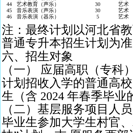
44
艺术教育（声乐）
30
艺术
45
音乐表演（声乐）
30
艺术
46
音乐表演（器乐）
5
艺术
注：最终计划以河北省教
普通专升本招生计划为准
六、
招生对象
（一）
应届高职（专科
计划招收入学的普通高校
生（含 2024 年春季
（二）基层服务项目人员
毕业生参加大学生村官、