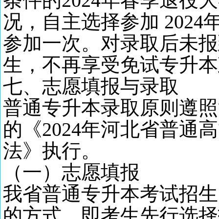
条件的2024年春季退役
况，自主选择参加 2024
参加一次。对录取后未报
生，不再享受免试专升本
七
、
志愿填报与
录取
普通专升本录取原则遵照
的《
202
4
年河北省普通高
法》执行。
（一）志愿填报
我省普通专升本考试招生
的方式，即考生先行选择