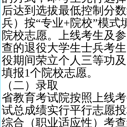
后达到选拔最低控制分数
兵）按
“专业+院校”模式
院校志愿。上线考生及参
查的退役大学生士兵考生
役期间荣立个人三等功及
填报1个院校志愿。
（二）录取
省教育考试院按照上线考
试总成绩实行平行志愿投
综合（职业适应性）考查