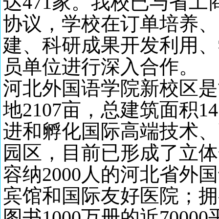
达
471家。我校已与省工
协议，学校在订单培养、
建、科研成果开发利用、
员单位进行深入合作。
河北外国语学院新校区是
地
2107亩，总建筑面积
14
进和孵化国际高端技术、
园区，目前已形成了立体
容纳
2000人的河北省
宾馆和国际友好医院；拥
图书1000万册的近700