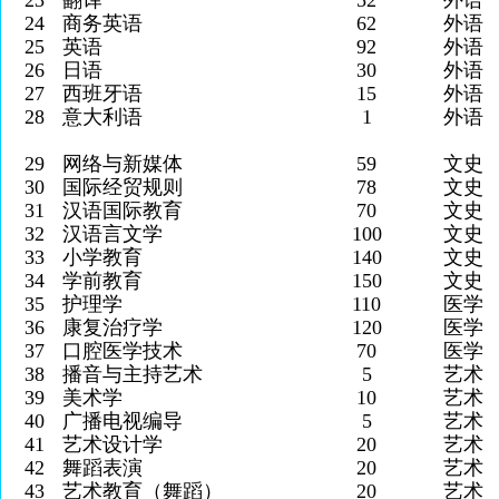
23
翻译
52
外语
24
商务英语
62
外语
25
英语
92
外语
26
日语
30
外语
27
西班牙语
15
外语
28
意大利语
1
外语
29
网络与新媒体
59
文史
30
国际经贸规则
78
文史
31
汉语国际教育
70
文史
32
汉语言文学
100
文史
33
小学教育
140
文史
34
学前教育
150
文史
35
护理学
110
医学
36
康复治疗学
120
医学
37
口腔医学技术
70
医学
38
播音与主持艺术
5
艺术
39
美术学
10
艺术
40
广播电视编导
5
艺术
41
艺术设计学
20
艺术
42
舞蹈表演
20
艺术
43
艺术教育（舞蹈）
20
艺术