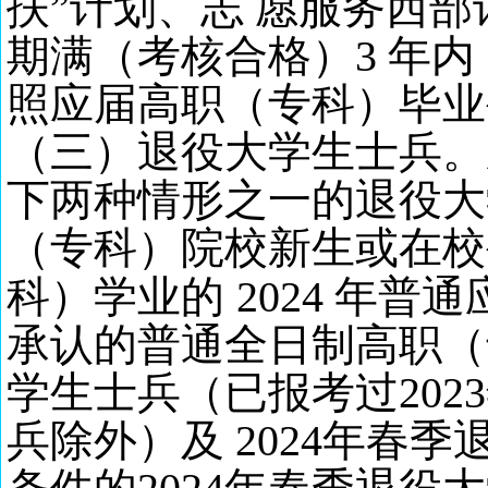
扶”计划、志 愿服务西
期满（考核合格）3 年
照应届高职（专科）毕业
（三）退役大学生士兵。
下两种情形之一的退役大
（专科）院校新生或在校
科）学业的
2024 年
承认的普通全日制高职（专
学生士兵（已报考过20
兵除外）及 2024年春