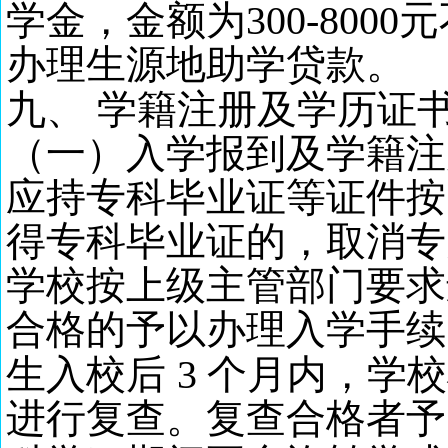
学金，金额为
300-80
办理生源地助学贷款。
九
、
学籍注册及学历证
（一）入学报到及学籍注
应持专科毕业证等证件按
得
专科毕业证
的，取消专
学校按上级主管部门要求
合格的予以办理入学手续
生入校后
3 个月内，学
进行复查。复查合格者予