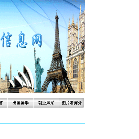
答
出国留学
就业风采
图片看河外