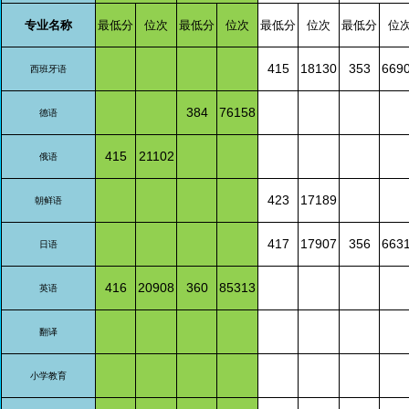
专业名称
最低分
位次
最低分
位次
最低分
位次
最低分
位
415
18130
353
669
西班牙语
384
76158
德语
415
21102
俄语
423
17189
朝鲜语
417
17907
356
663
日语
416
20908
360
85313
英语
翻译
小学教育