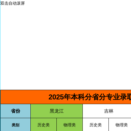
双击自动滚屏
2025年本科分省分专业
省份
黑龙江
吉林
历史类
物理类
历史类
物理类
类别