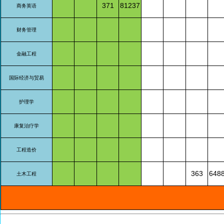
371
81237
商务英语
财务管理
金融工程
国际经济与贸易
护理学
康复治疗学
工程造价
363
648
土木工程