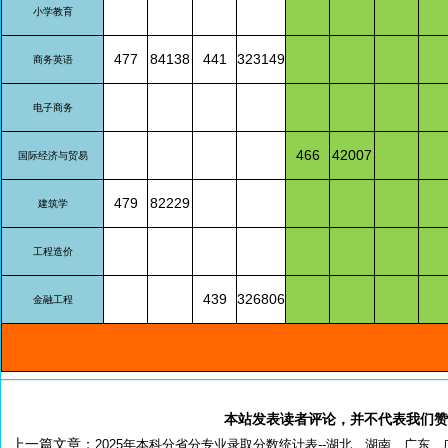
小学教育
477
84138
441
323149
商务英语
电子商务
466
42007
国际经济与贸易
479
82229
建筑学
工程造价
439
326806
金融工程
本站发表读者评论，并不代表我们赞
上一篇文章：
2025年本科分省分专业录取分数统计表--湖北、湖南、广东、