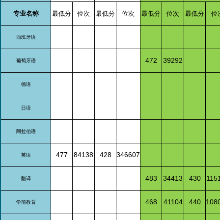
专业名称
最低分
位次
最低分
位次
最低分
位次
最低分
位
西班牙语
472
39292
葡萄牙语
德语
日语
阿拉伯语
477
84138
428
346607
英语
483
34413
430
115
翻译
468
41104
440
108
学前教育