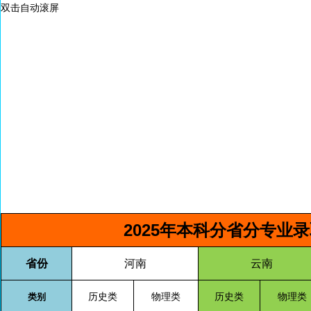
双击自动滚屏
2025年本科分省分专业
省份
河南
云南
历史类
物理类
历史类
物理类
类别