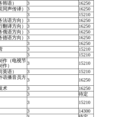
务韩语）
3
16250
汉同声传译）
3
16250
3
15210
务法语方向）
3
16250
行翻译方向）
3
16250
务俄语方向）
3
16250
务德语方向）
3
16250
3
16250
营
3
15210
3
15210
制作（电视节
3
15210
制作）
前英语）
3
15210
外语播音员方
3
16250
技术
3
16250
3
待定
3
15210
3
14300
3
待定