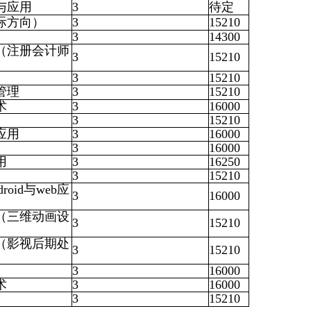
与应用
3
待定
际方向）
3
15210
3
14300
（注册会计师
3
15210
3
15210
管理
3
15210
术
3
16000
3
15210
应用
3
16000
3
16000
用
3
16250
3
15210
oid与web应
3
16000
（三维动画设
3
15210
（影视后期处
3
15210
3
16000
术
3
16000
3
15210