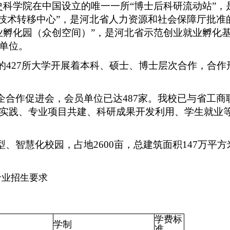
史科学院在中国设立的唯一一所“博士后科研流动站”，
际技术转移中心”，是河北省人力资源和社会保障厅批准
业孵化园（众创空间）”，是河北省示范创业就业孵化
单位。
的427所大学开展着本科、硕士、博士层次合作，合
合作促进会，会员单位已达487家。我校已与省工商
实践、专业项目共建、科研成果开发利用、学生就业
、智慧化校园，占地2600亩，总建筑面积147万平方
专业招生要求
学费标
学制
准