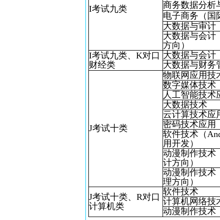
商务数据分析
I考试九类
电子商务（国
大数据与审计
大数据与会计
方向）
大数据与会计
I考试九类、K对口
财经类
大数据与财务
物联网应用技
数字媒体技术
人工智能技术
大数据技术
云计算技术应
密码技术应用
J考试十类
软件技术（Andr
用开发）
动漫制作技术
计方向）
动漫制作技术
理方向）
软件技术
J考试十类、R对口
计算机网络技
计算机类
动漫制作技术