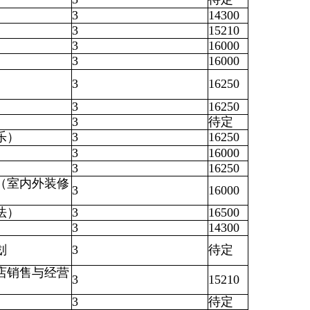
3
14300
3
15210
3
16000
3
16000
3
16250
3
16250
3
待定
乐）
3
16250
3
16000
3
16250
（室内外装修
3
16000
法）
3
16500
3
14300
划
3
待定
店销售与经营
3
15210
3
待定