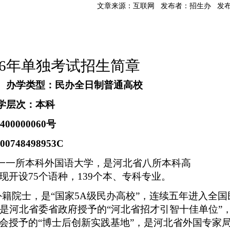
文章来源：互联网 发布者：招生办 发布时间：2
6
年单独考试招生简章
办学类型：民办全日制普通高校
学层次：本科
0400000060号
748498953C
一一所本科外国语大学
，是
河北省八所本科高
开设75个语种，139个本、专科专业。
外籍院士，是“国家5A级民办高校”，连续五年进入全
，是河北省委省政府授予的“河北省招才引智十佳单位”
会授予的“博士后创新实践基地”，是河北省外国专家局