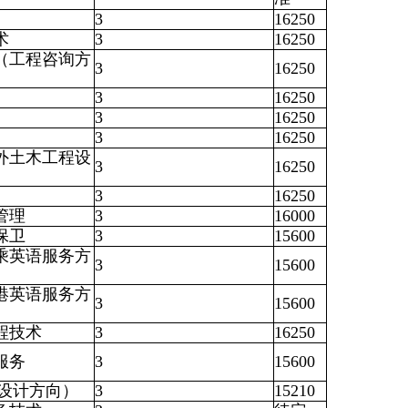
3
16250
术
3
16250
（工程咨询方
3
16250
3
16250
3
16250
3
16250
外土木工程设
3
16250
3
16250
管理
3
16000
保卫
3
15600
乘英语服务方
3
15600
港英语服务方
3
15600
程技术
3
16250
服务
3
15600
D设计方向）
3
15210