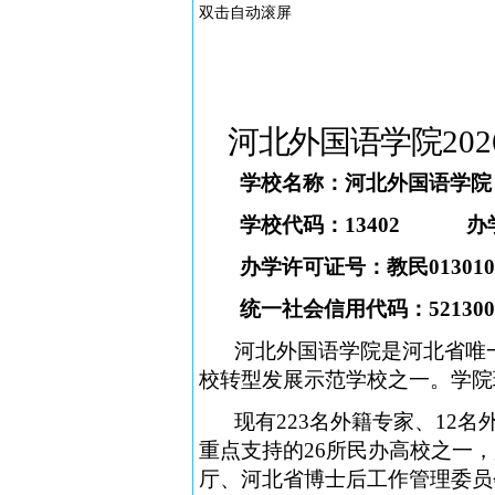
双击自动滚屏
河北外国语学院
202
学校名称：河北外国语学院
学校代码：
13402
办
办学许可证号：教民01301
统一社会信用代码：52130000
河北外国语学院是河北省唯
校转型发展示范学校之一。学院现
现有223名外籍专家、1
2
名
重点支持的26所民办高校之一
厅、河北省博士后工作管理委员