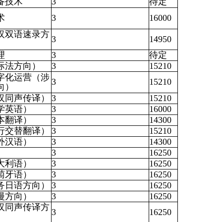
备技术
3
待定
术
3
16000
汉双语速录方
3
14950
理
3
待定
际法方向）
3
15210
字化运营（涉
3
15210
向）
汉同声传译）
3
15210
学英语）
3
16000
本翻译）
3
14300
行交替翻译）
3
15210
外汉语）
3
14300
3
16250
大利语）
3
16250
萄牙语）
3
16250
务日语方向）
3
16250
漫方向）
3
16250
汉同声传译方
3
16250