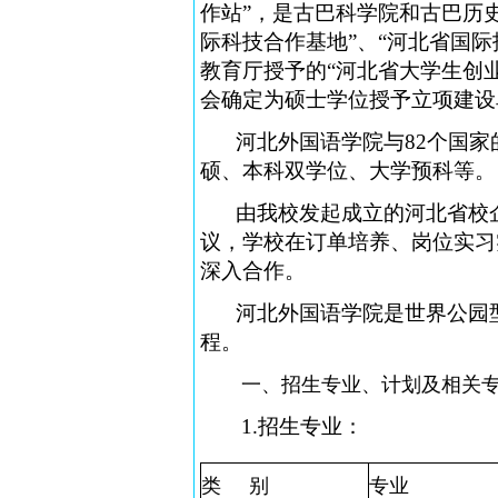
作站”，是古巴科学院和古巴历
际科技合作基地”、“河北省国
教育厅授予的“河北省大学生创
会确定为硕士学位授予立项建设
河北外国语学院与82个国家
硕、本科双学位、大学预科等。
由我校发起成立的河北省校企
议，学校在订单培养、岗位实习
深入合作。
河北外国语学院是世界公园型
程
。
一、招生专业、计划及相关
1.招生专业
：
类
别
专业