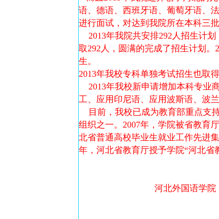
语、德语、西班牙语、葡萄牙语、
进行面试，对达到我院所在本科三
2013年我院共安排292人招生计
取292人，圆满的完成了招生计划
生。
2013年我校专科单独考试招生也取
2013年我校新申请增加本科专业
工、应用印尼语、应用波斯语、波兰
目前，我校已成为教育部重点支持的
组织之一。2007年，学院被省教育
北省普通高校毕业生就业工作先进集体
年，河北省教育厅授予学院“河北省
河北外国语学院