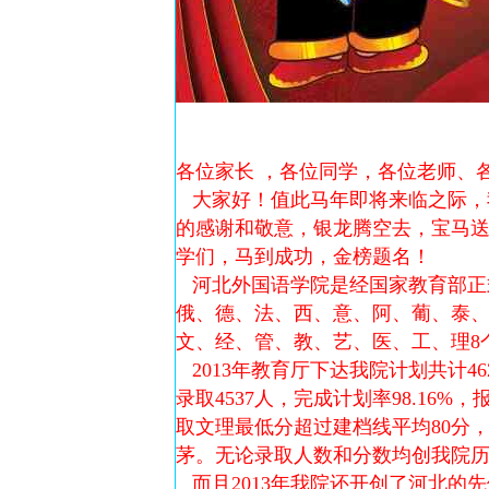
各位家长 ，各位同学，各位老师、
大家好！值此马年即将来临之际，
的感谢和敬意，银龙腾空去，宝马送
学们，马到成功，金榜题名！
河北外国语学院是经国家教育部正
俄、德、法、西、意、阿、葡、泰、
文、经、管、教、艺、医、工、理8个
2013年教育厅下达我院计划共计46
录取4537人，完成计划率98.16
取文理最低分超过建档线平均80分
茅。无论录取人数和分数均创我院
而且2013年我院还开创了河北的