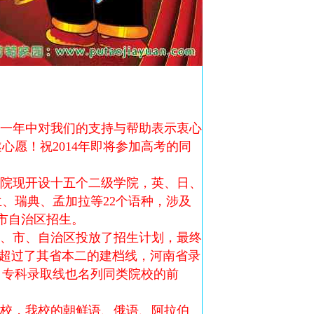
一年中对我们的支持与帮助表示衷心
愿！祝2014年即将参加高考的同
院现开设十五个二级学院，英、日、
、瑞典、孟加拉等22个语种，涉及
省市自治区招生。
9个省、市、自治区投放了招生计划，最终
高分均超过了其省本二的建档线，河南省录
。专科录取线也名列同类院校的前
点校，我校的朝鲜语、俄语、阿拉伯