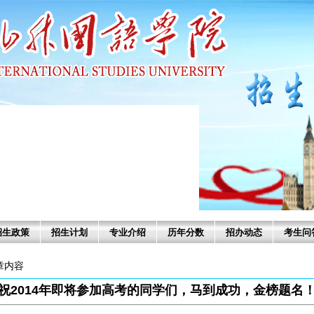
招生政策
招生计划
专业介绍
历年分数
招办动态
考生问
文章内容
祝2014年即将参加高考的同学们，马到成功，金榜题名