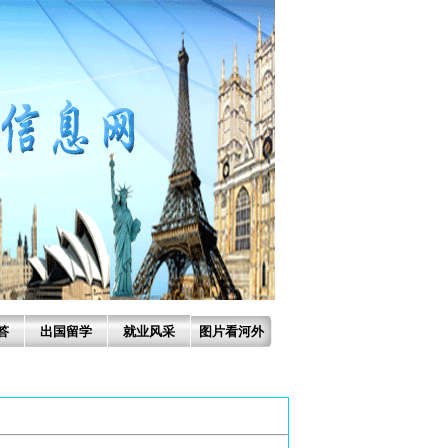
答
出国留学
就业风采
图片看河外
！