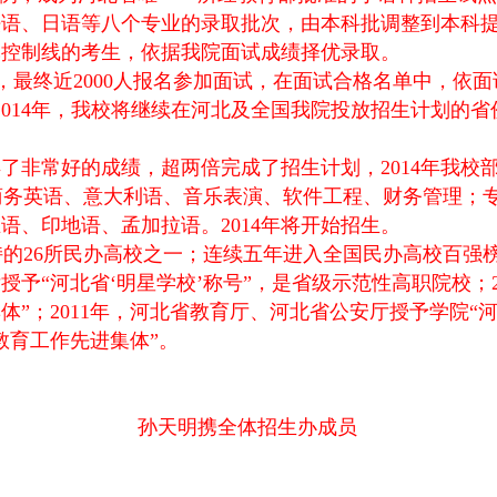
法语、日语等八个专业的录取批次，由本科批调整到本科
批控制线的考生，依据我院面试成绩择优录取。
划，最终近2000人报名参加面试，在面试合格名单中，依
。2014年，我校将继续在河北及全国我院投放招生计划的
得了非常好的成绩，超两倍完成了招生计划，2014年我
商务英语、意大利语、音乐表演、软件工程、财务管理；
语、印地语、孟加拉语。2014年将开始招生。
26所民办高校之一；连续五年进入全国民办高校百强榜
厅授予“河北省‘明星学校’称号”，是省级示范性高职院校；
”；2011年，河北省教育厅、河北省公安厅授予学院“河
教育工作先进集体”。
孙天明携全体招生办成员